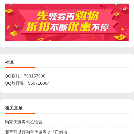
社区
QQ客服：
763157698
QQ群领券：
569718064
相关文章
淘宝优惠券怎么设置
哪里可以领淘宝优惠券？「已解决」