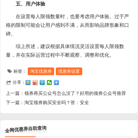
五、用户体验
在设置每人限领数量时，也要考虑用户体验。过于严
格的限制可能会让用户感到不满，从而影响品牌形象和口
碑。
综上所述，建议根据具体情况灵活设置每人限领数
量，并在实际运营过程中不断观察、调整和优化。
标签：
淘宝优惠券
优惠券设置
分享：
上一篇：
领券再买公众号怎么没了？好用的领券公众号推荐
下一篇：
淘宝领券购买安全吗？答：安全
询
全
查
网
助
优
自
惠
券