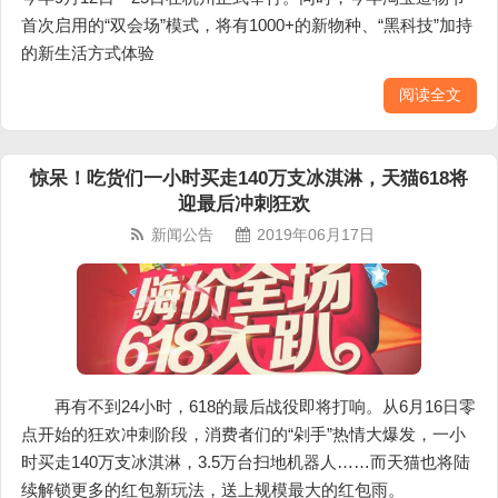
首次启用的“双会场”模式，将有1000+的新物种、“黑科技”加持
的新生活方式体验
阅读全文
惊呆！吃货们一小时买走140万支冰淇淋，天猫618将
迎最后冲刺狂欢
新闻公告
2019年06月17日
再有不到24小时，618的最后战役即将打响。从6月16日零
点开始的狂欢冲刺阶段，消费者们的“剁手”热情大爆发，一小
时买走140万支冰淇淋，3.5万台扫地机器人……而天猫也将陆
续解锁更多的红包新玩法，送上规模最大的红包雨。