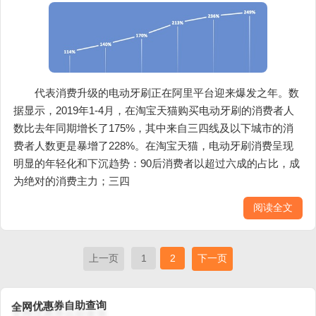
代表消费升级的电动牙刷正在阿里平台迎来爆发之年。数
据显示，2019年1-4月，在淘宝天猫购买电动牙刷的消费者人
数比去年同期增长了175%，其中来自三四线及以下城市的消
费者人数更是暴增了228%。在淘宝天猫，电动牙刷消费呈现
明显的年轻化和下沉趋势：90后消费者以超过六成的占比，成
为绝对的消费主力；三四
阅读全文
上一页
1
2
下一页
询
查
全
助
网
自
优
券
惠