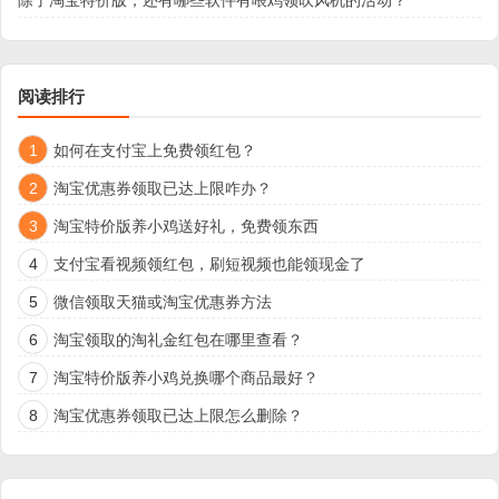
除了淘宝特价版，还有哪些软件有喂鸡领吹风机的活动？
阅读排行
1
如何在支付宝上免费领红包？
2
淘宝优惠券领取已达上限咋办？
3
淘宝特价版养小鸡送好礼，免费领东西
4
支付宝看视频领红包，刷短视频也能领现金了
5
微信领取天猫或淘宝优惠券方法
6
淘宝领取的淘礼金红包在哪里查看？
7
淘宝特价版养小鸡兑换哪个商品最好？
8
淘宝优惠券领取已达上限怎么删除？