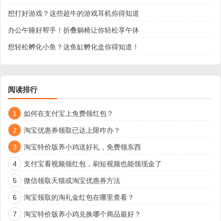
想打好游戏？这些超牛的游戏耳机你得知道
办公午睡好帮手！折叠躺椅让你轻松享午休
想轻松孵化小鱼？这鱼缸孵化盒你得知道！
阅读排行
1
如何在支付宝上免费领红包？
2
淘宝优惠券领取已达上限咋办？
3
淘宝特价版养小鸡送好礼，免费领东西
4
支付宝看视频领红包，刷短视频也能领现金了
5
微信领取天猫或淘宝优惠券方法
6
淘宝领取的淘礼金红包在哪里查看？
7
淘宝特价版养小鸡兑换哪个商品最好？