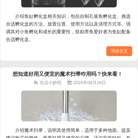
介绍鱼缸孵化盒相关知识，包括自制孔雀鱼孵化盒、挑选
合适孵化盒的方法、放置位置、使用方法以及清理方式等。强
调其对小鱼孵化和成长的重要性，鼓励养鱼爱好者为鱼缸配备
合适孵化盒。
阅读全文
想知道好用又便宜的魔术扫帚咋用吗？快来看！
生活小妙招
2025年08月26日
介绍魔术扫帚，说明其使用简单，适用于多种地面。提及
建议购买的颜色，推荐好用又便宜的品牌，还说安装轻松，有