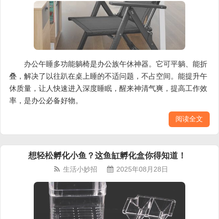
办公午睡多功能躺椅是办公族午休神器。它可平躺、能折
叠，解决了以往趴在桌上睡的不适问题，不占空间。能提升午
休质量，让人快速进入深度睡眠，醒来神清气爽，提高工作效
率，是办公必备好物。
阅读全文
想轻松孵化小鱼？这鱼缸孵化盒你得知道！
生活小妙招
2025年08月28日