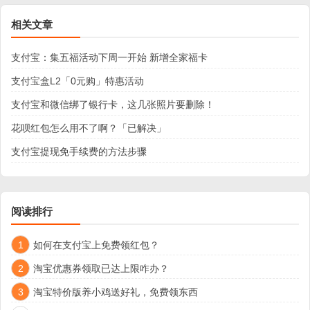
相关文章
支付宝：集五福活动下周一开始 新增全家福卡
支付宝盒L2「0元购」特惠活动
支付宝和微信绑了银行卡，这几张照片要删除！
花呗红包怎么用不了啊？「已解决」
支付宝提现免手续费的方法步骤
阅读排行
1
如何在支付宝上免费领红包？
2
淘宝优惠券领取已达上限咋办？
3
淘宝特价版养小鸡送好礼，免费领东西