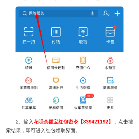
2、输入
花呗余额宝红包密令【839421192】
，点击搜
索结果，即可进入红包领取界面。