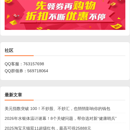
社区
QQ客服：
763157698
QQ群领券：
569718064
最新文章
美元指数突破 100！不炒股、不炒汇，也悄悄影响你的钱包
2026年水银体温计谢幕！8个关键问题，帮你选对新“健康哨兵”
2025淘宝天猫双11超级红包，最高可得25888元