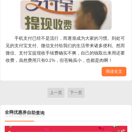
手机支付已经不是流行，而逐渐成为大家的习惯。到处可
见的支付宝支付、微信支付给我们的生活带来诸多便利。然而
微信、支付宝提现收手续费确实不爽，自己的钱取出来用还要
收费，虽然费用只有0.1%，但苍蝇虽小，也都是肉啊！
阅读全文
上一页
下一页
助
查
自
询
券
惠
优
网
全