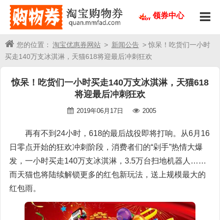
领券中心
您的位置：
淘宝优惠券网站
>
新闻公告
> 惊呆！吃货们一小时
买走140万支冰淇淋，天猫618将迎最后冲刺狂欢
惊呆！吃货们一小时买走140万支冰淇淋，天猫618
将迎最后冲刺狂欢
2019年06月17日
2005
再有不到24小时，618的最后战役即将打响。从6月16
日零点开始的狂欢冲刺阶段，消费者们的“剁手”热情大爆
发，一小时买走140万支冰淇淋，3.5万台扫地机器人……
而天猫也将陆续解锁更多的红包新玩法，送上规模最大的
红包雨。