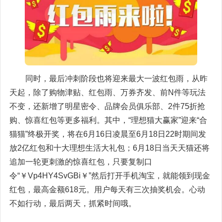
同时，最后冲刺阶段也将迎来最大一波红包雨，从昨
天起，除了购物津贴、红包雨、万券齐发、前N件等玩法
不变，还新增了明星密令、品牌会员俱乐部、2件75折抢
购、惊喜红包等更多福利。其中，“理想猫大赢家”迎来“合
猫猫”终极开奖，将在6月16日凌晨至6月18日22时期间发
放2亿红包和十大理想生活大礼包；6月18日当天天猫还将
追加一轮更刺激的惊喜红包，只要复制口
令“￥Vp4HY4SvGBi￥”然后打开手机淘宝，就能领到现金
红包，最高金额618元。用户每天有三次抽奖机会。心动
不如行动，最后两天，抓紧时间哦。