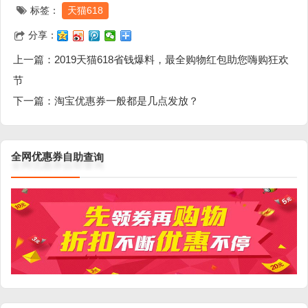
标签：
天猫618
分享：
上一篇：
2019天猫618省钱爆料，最全购物红包助您嗨购狂欢
节
下一篇：
淘宝优惠券一般都是几点发放？
询
查
助
自
券
惠
优
网
全