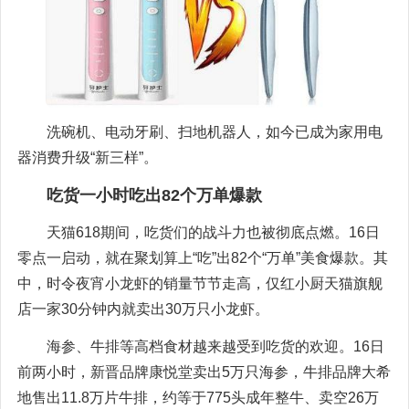
洗碗机、电动牙刷、扫地机器人，如今已成为家用电
器消费升级“新三样”。
吃货一小时吃出82个万单爆款
天猫618期间，吃货们的战斗力也被彻底点燃。16日
零点一启动，就在聚划算上“吃”出82个“万单”美食爆款。其
中，时令夜宵小龙虾的销量节节走高，仅红小厨天猫旗舰
店一家30分钟内就卖出30万只小龙虾。
海参、牛排等高档食材越来越受到吃货的欢迎。16日
前两小时，新晋品牌康悦堂卖出5万只海参，牛排品牌大希
地售出11.8万片牛排，约等于775头成年整牛、卖空26万