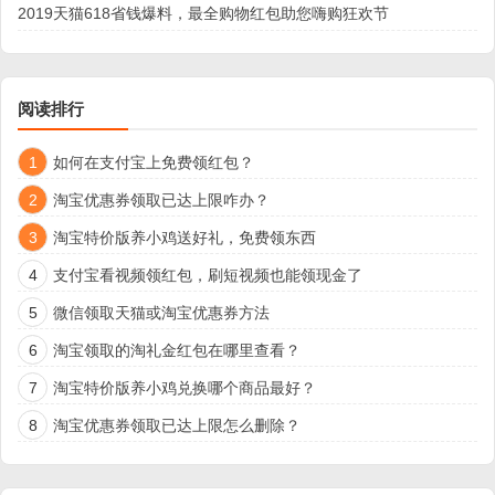
2019天猫618省钱爆料，最全购物红包助您嗨购狂欢节
阅读排行
1
如何在支付宝上免费领红包？
2
淘宝优惠券领取已达上限咋办？
3
淘宝特价版养小鸡送好礼，免费领东西
4
支付宝看视频领红包，刷短视频也能领现金了
5
微信领取天猫或淘宝优惠券方法
6
淘宝领取的淘礼金红包在哪里查看？
7
淘宝特价版养小鸡兑换哪个商品最好？
8
淘宝优惠券领取已达上限怎么删除？