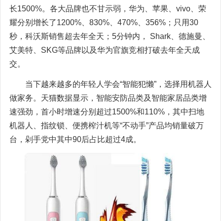
长1500%。各大品牌也不甘示弱，华为、苹果、vivo、荣
耀分别增长了1200%、830%、470%、356%；只用30
秒，科沃斯销售超去年全天；5分钟内， Shark、德施曼、
艾美特、SKG等品牌以及华为官旗竞相打破去年全天成
交。
当下越来越多的年轻人学会“智能犯懒”，选择用机器人
做家务。天猫数据显示，智能安防品类及智能家居品类增
速强劲，首小时增速分别超过1500%和110%，其中扫地
机器人、指纹锁、便携榨汁机等“不动手”产品均销量破万
台，剁手党中其中90后占比超过4成。