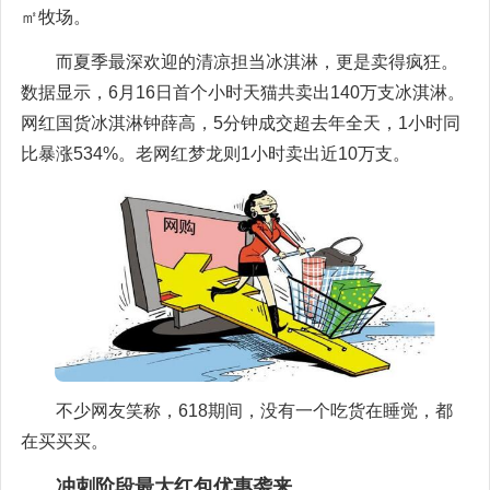
㎡牧场。
而夏季最深欢迎的清凉担当冰淇淋，更是卖得疯狂。
数据显示，6月16日首个小时天猫共卖出140万支冰淇淋。
网红国货冰淇淋钟薛高，5分钟成交超去年全天，1小时同
比暴涨534%。老网红梦龙则1小时卖出近10万支。
不少网友笑称，618期间，没有一个吃货在睡觉，都
在买买买。
冲刺阶段最大红包优惠袭来