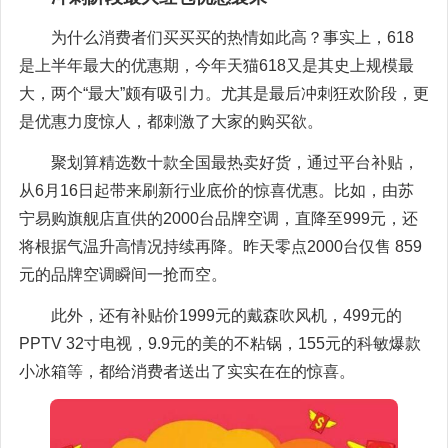
为什么消费者们买买买的热情如此高？事实上，618
是上半年最大的优惠期，今年天猫618又是其史上规模最
大，两个“最大”颇有吸引力。尤其是最后冲刺狂欢阶段，更
是优惠力度惊人，都刺激了大家的购买欲。
聚划算精选数十款全国最热卖好货，通过平台补贴，
从6月16日起带来刷新行业底价的惊喜优惠。比如，由苏
宁易购旗舰店直供的2000台品牌空调，直降至999元，还
将根据气温升高情况持续再降。昨天零点2000台仅售 859
元的品牌空调瞬间一抢而空。
此外，还有补贴价1999元的戴森吹风机，499元的
PPTV 32寸电视，9.9元的美的不粘锅，155元的科敏爆款
小冰箱等，都给消费者送出了实实在在的惊喜。