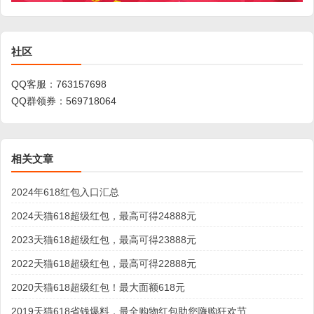
社区
QQ客服：
763157698
QQ群领券：
569718064
相关文章
2024年618红包入口汇总
2024天猫618超级红包，最高可得24888元
2023天猫618超级红包，最高可得23888元
2022天猫618超级红包，最高可得22888元
2020天猫618超级红包！最大面额618元
2019天猫618省钱爆料，最全购物红包助您嗨购狂欢节