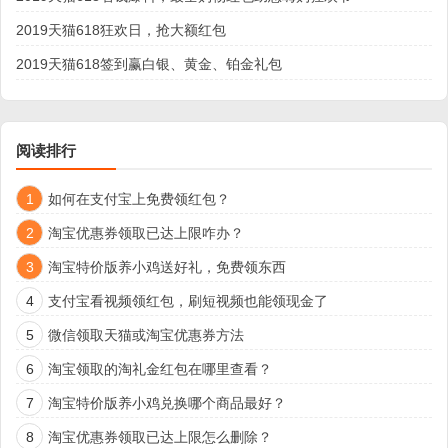
2019天猫618狂欢日，抢大额红包
2019天猫618签到赢白银、黄金、铂金礼包
阅读排行
1
如何在支付宝上免费领红包？
2
淘宝优惠券领取已达上限咋办？
3
淘宝特价版养小鸡送好礼，免费领东西
4
支付宝看视频领红包，刷短视频也能领现金了
5
微信领取天猫或淘宝优惠券方法
6
淘宝领取的淘礼金红包在哪里查看？
7
淘宝特价版养小鸡兑换哪个商品最好？
8
淘宝优惠券领取已达上限怎么删除？