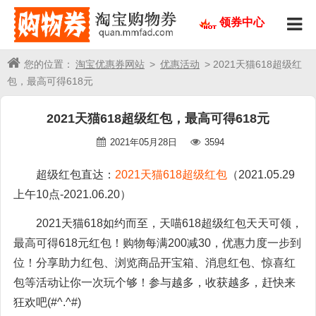
领券中心
您的位置：
淘宝优惠券网站
>
优惠活动
> 2021天猫618超级红
包，最高可得618元
2021天猫618超级红包，最高可得618元
2021年05月28日
3594
超级红包直达：
2021天猫618超级红包
（2021.05.29
上午10点-2021.06.20）
2021天猫618如约而至，天喵618超级红包天天可领，
最高可得618元红包！购物每满200减30，优惠力度一步到
位！分享助力红包、浏览商品开宝箱、消息红包、惊喜红
包等活动让你一次玩个够！参与越多，收获越多，赶快来
狂欢吧(#^.^#)