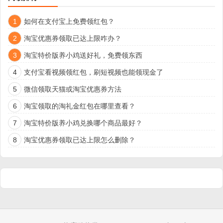
1
如何在支付宝上免费领红包？
2
淘宝优惠券领取已达上限咋办？
3
淘宝特价版养小鸡送好礼，免费领东西
4
支付宝看视频领红包，刷短视频也能领现金了
5
微信领取天猫或淘宝优惠券方法
6
淘宝领取的淘礼金红包在哪里查看？
7
淘宝特价版养小鸡兑换哪个商品最好？
8
淘宝优惠券领取已达上限怎么删除？