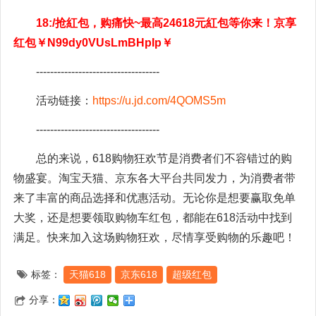
18:/抢紅包，购痛快~最高24618元紅包等你来！京享
红包￥N99dy0VUsLmBHpIp￥
-----------------------------------
活动链接：
https://u.jd.com/4QOMS5m
-----------------------------------
总的来说，618购物狂欢节是消费者们不容错过的购
物盛宴。淘宝天猫、京东各大平台共同发力，为消费者带
来了丰富的商品选择和优惠活动。无论你是想要赢取免单
大奖，还是想要领取购物车红包，都能在618活动中找到
满足。快来加入这场购物狂欢，尽情享受购物的乐趣吧！
标签：
天猫618
京东618
超级红包
分享：