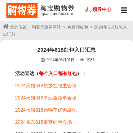
领券中心
您的位置：
淘宝优惠券网站
>
免费领红包
> 2024年618红包入
口汇总
2024年618红包入口汇总
2024年06月01日
1987
活动直达（
每个入口都有红包
）：
2024天猫618超级红包主会场
2024天猫618幸运赢免单会场
2024天猫618购物车优惠发现
2024京东618京享红包会场