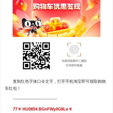
复制红色字体口令文字，打开手机淘宝即可领取购物
车红包！
-----------------------------------
77￥ HU0854 BGnFWy0G8Lo￥