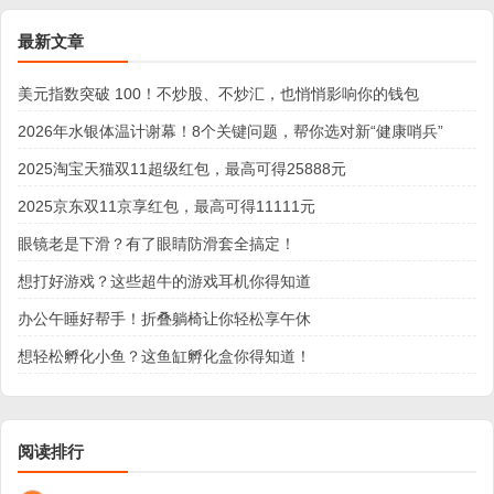
最新文章
美元指数突破 100！不炒股、不炒汇，也悄悄影响你的钱包
2026年水银体温计谢幕！8个关键问题，帮你选对新“健康哨兵”
2025淘宝天猫双11超级红包，最高可得25888元
2025京东双11京享红包，最高可得11111元
眼镜老是下滑？有了眼睛防滑套全搞定！
想打好游戏？这些超牛的游戏耳机你得知道
办公午睡好帮手！折叠躺椅让你轻松享午休
想轻松孵化小鱼？这鱼缸孵化盒你得知道！
阅读排行