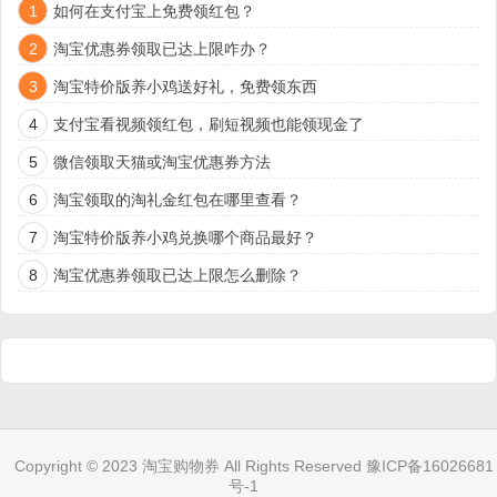
1
如何在支付宝上免费领红包？
2
淘宝优惠券领取已达上限咋办？
3
淘宝特价版养小鸡送好礼，免费领东西
4
支付宝看视频领红包，刷短视频也能领现金了
5
微信领取天猫或淘宝优惠券方法
6
淘宝领取的淘礼金红包在哪里查看？
7
淘宝特价版养小鸡兑换哪个商品最好？
8
淘宝优惠券领取已达上限怎么删除？
Copyright © 2023
淘宝购物券
All Rights Reserved
豫ICP备16026681
号-1