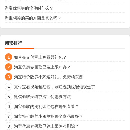
淘宝优惠券的软件叫什么？
淘宝领券购买的东西是真的吗？
阅读排行
1
如何在支付宝上免费领红包？
2
淘宝优惠券领取已达上限咋办？
3
淘宝特价版养小鸡送好礼，免费领东西
4
支付宝看视频领红包，刷短视频也能领现金了
5
微信领取天猫或淘宝优惠券方法
6
淘宝领取的淘礼金红包在哪里查看？
7
淘宝特价版养小鸡兑换哪个商品最好？
8
淘宝优惠券领取已达上限怎么删除？