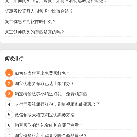
淘宝用券购买商品后退款，如何查看优惠券是否退还？
优惠券设置每人限领多少比较合适？
淘宝优惠券的软件叫什么？
淘宝领券购买的东西是真的吗？
阅读排行
1
如何在支付宝上免费领红包？
2
淘宝优惠券领取已达上限咋办？
3
淘宝特价版养小鸡送好礼，免费领东西
4
支付宝看视频领红包，刷短视频也能领现金了
5
微信领取天猫或淘宝优惠券方法
6
淘宝领取的淘礼金红包在哪里查看？
7
淘宝特价版养小鸡兑换哪个商品最好？