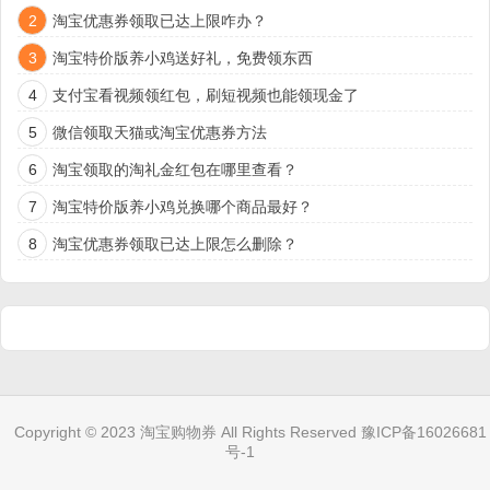
2
淘宝优惠券领取已达上限咋办？
3
淘宝特价版养小鸡送好礼，免费领东西
4
支付宝看视频领红包，刷短视频也能领现金了
5
微信领取天猫或淘宝优惠券方法
6
淘宝领取的淘礼金红包在哪里查看？
7
淘宝特价版养小鸡兑换哪个商品最好？
8
淘宝优惠券领取已达上限怎么删除？
Copyright © 2023
淘宝购物券
All Rights Reserved
豫ICP备16026681
号-1