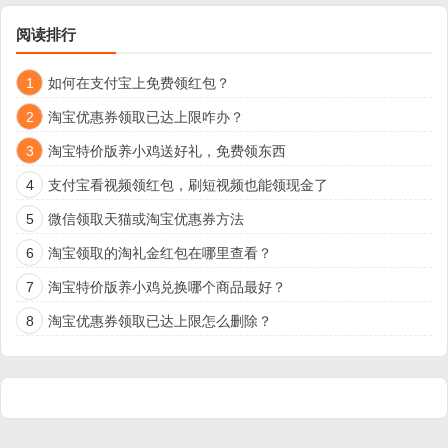
阅读排行
1
如何在支付宝上免费领红包？
2
淘宝优惠券领取已达上限咋办？
3
淘宝特价版养小鸡送好礼，免费领东西
4
支付宝看视频领红包，刷短视频也能领现金了
5
微信领取天猫或淘宝优惠券方法
6
淘宝领取的淘礼金红包在哪里查看？
7
淘宝特价版养小鸡兑换哪个商品最好？
8
淘宝优惠券领取已达上限怎么删除？