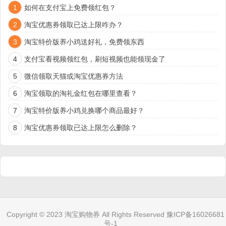
1
如何在支付宝上免费领红包？
2
淘宝优惠券领取已达上限咋办？
3
淘宝特价版养小鸡送好礼，免费领东西
4
支付宝看视频领红包，刷短视频也能领现金了
5
微信领取天猫或淘宝优惠券方法
6
淘宝领取的淘礼金红包在哪里查看？
7
淘宝特价版养小鸡兑换哪个商品最好？
8
淘宝优惠券领取已达上限怎么删除？
Copyright © 2023
淘宝购物券
All Rights Reserved
豫ICP备16026681
号-1