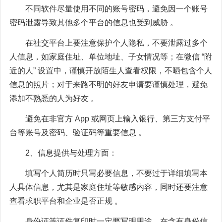
不同软件尽量使用不同的账号密码，避免因一个账号
密码泄露导致其他多个平台的信息也受到威胁 。
在社交平台上要注意保护个人隐私，不要泄露过多个
人信息，如家庭住址、单位地址、子女情况等；在微信 “附
近的人” 设置中，谨慎开放陌生人查看权限，不晒包含个人
信息的照片；对于来路不明的好友申请要谨慎处理，避免
添加不熟悉的人为好友 。
避免在非官方 App 或网页上输入银行、第三方支付平
台等账号及密码、验证码等重要信息 。
2、信息提供与处理方面：
填写个人简历时只写必要信息，不要过于详细填写本
人具体信息，尤其是家庭住址等敏感内容，同时还要注意
查看求职平台和企业是否正规 。
身份证等证件复印时一定要写明用途，在含有身份信