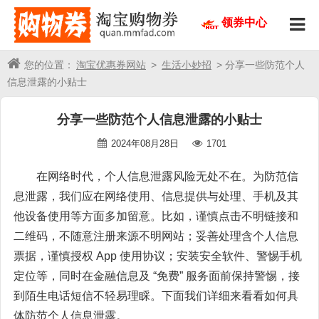
领券中心
您的位置：
淘宝优惠券网站
>
生活小妙招
> 分享一些防范个人
信息泄露的小贴士
分享一些防范个人信息泄露的小贴士
2024年08月28日
1701
在网络时代，个人信息泄露风险无处不在。为防范信
息泄露，我们应在网络使用、信息提供与处理、手机及其
他设备使用等方面多加留意。比如，谨慎点击不明链接和
二维码，不随意注册来源不明网站；妥善处理含个人信息
票据，谨慎授权 App 使用协议；安装安全软件、警惕手机
定位等，同时在金融信息及 “免费” 服务面前保持警惕，接
到陌生电话短信不轻易理睬。下面我们详细来看看如何具
体防范个人信息泄露。