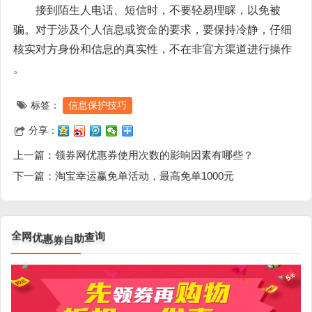
接到陌生人电话、短信时，不要轻易理睬，以免被
骗。对于涉及个人信息或资金的要求，要保持冷静，仔细
核实对方身份和信息的真实性，不在非官方渠道进行操作
。
标签：
信息保护技巧
分享：
上一篇：
领券网优惠券使用次数的影响因素有哪些？
下一篇：
淘宝幸运赢免单活动，最高免单1000元
全
网
优
惠
券
自
助
查
询