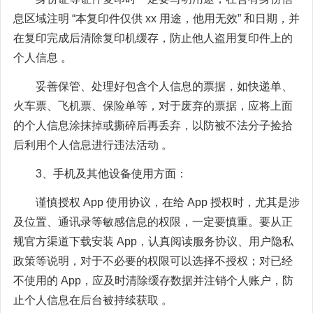
息区域注明 “本复印件仅供 xx 用途，他用无效” 和日期，并
在复印完成后清除复印机缓存，防止他人盗用复印件上的
个人信息 。
妥善保管、处理好包含个人信息的票据，如快递单、
火车票、飞机票、保险单等，对于废弃的票据，应将上面
的个人信息涂抹掉或撕碎后再丢弃，以防被不法分子捡拾
后利用个人信息进行违法活动 。
3、手机及其他设备使用方面：
谨慎授权 App 使用协议，在给 App 授权时，尤其是涉
及位置、通讯录等敏感信息的权限，一定要慎重。要从正
规官方渠道下载安装 App，认真阅读服务协议、用户隐私
政策等说明，对于不必要的权限可以选择不授权；对已经
不使用的 App，应及时清除缓存数据并注销个人账户，防
止个人信息在后台被持续获取 。