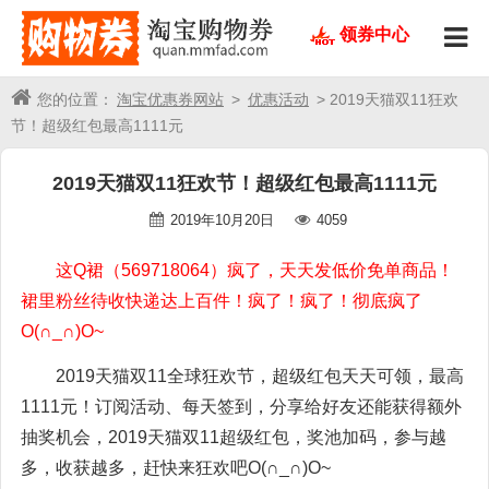
领券中心
您的位置：
淘宝优惠券网站
>
优惠活动
> 2019天猫双11狂欢
节！超级红包最高1111元
2019天猫双11狂欢节！超级红包最高1111元
2019年10月20日
4059
这Q裙（569718064）疯了，天天发低价免单商品！
裙里粉丝待收快递达上百件！疯了！疯了！彻底疯了
O(∩_∩)O~
2019天猫双11全球狂欢节，超级红包天天可领，最高
1111元！订阅活动、每天签到，分享给好友还能获得额外
抽奖机会，2019天猫双11超级红包，奖池加码，参与越
多，收获越多，赶快来狂欢吧O(∩_∩)O~