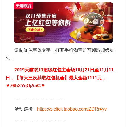
复制红色字体文字，打开手机淘宝即可领取超级红
包！
2019天猫双11超级红包主会场10月21日至11月11
日，【每天三次抽取红包机会】最大金额1111元，
￥76hXYqOjAaG￥
-----------------------------------
活动链接：
https://s.click.taobao.com/ZDRr4yv
-----------------------------------