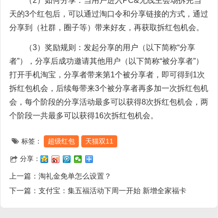
（2）如何分享：当用户进入PC&无线主会场拆完当
天的3个红包后，可以通过淘口令和分享链接的方式，通过
分享到（社群，圈子等）带来好友，再获取拆红包机会。
（3）奖励规则：发起分享的用户（以下简称“分享
者”），分享后成功邀请其他用户（以下简称“被分享者”）
打开手机淘宝，分享者带来第1个被分享者，即可得到1次
拆红包机会，后续每带来3个被分享者再多加一次拆红包机
会，每个阶段的分享活动最多可以获得8次拆红包机会，两
个阶段一共最多可以获得16次拆红包机会。
标签：
超级红包
天猫双11
分享：
上一篇：
淘礼金免单怎么设置？
下一篇：
支付宝：集五福活动下周一开始 新增全家福卡