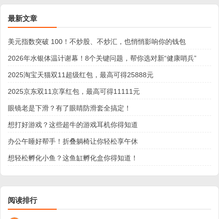
最新文章
美元指数突破 100！不炒股、不炒汇，也悄悄影响你的钱包
2026年水银体温计谢幕！8个关键问题，帮你选对新“健康哨兵”
2025淘宝天猫双11超级红包，最高可得25888元
2025京东双11京享红包，最高可得11111元
眼镜老是下滑？有了眼睛防滑套全搞定！
想打好游戏？这些超牛的游戏耳机你得知道
办公午睡好帮手！折叠躺椅让你轻松享午休
想轻松孵化小鱼？这鱼缸孵化盒你得知道！
阅读排行