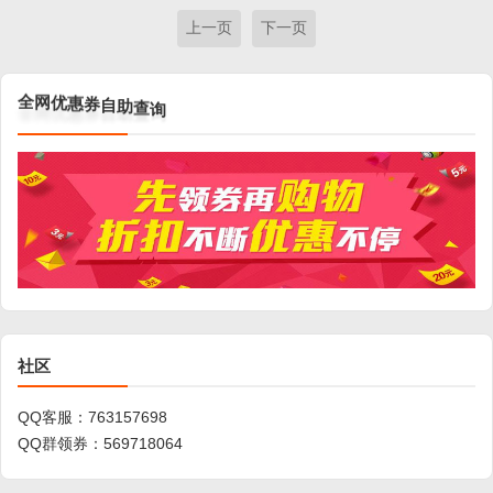
上一页
下一页
全
网
优
惠
券
自
助
查
询
社区
QQ客服：
763157698
QQ群领券：
569718064