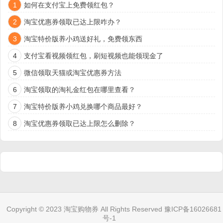
1
如何在支付宝上免费领红包？
2
淘宝优惠券领取已达上限咋办？
3
淘宝特价版养小鸡送好礼，免费领东西
4
支付宝看视频领红包，刷短视频也能领现金了
5
微信领取天猫或淘宝优惠券方法
6
淘宝领取的淘礼金红包在哪里查看？
7
淘宝特价版养小鸡兑换哪个商品最好？
8
淘宝优惠券领取已达上限怎么删除？
Copyright © 2023
淘宝购物券
All Rights Reserved
豫ICP备16026681
号-1