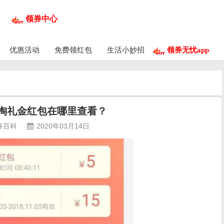
领券中心
优惠活动
免费领红包
生活小妙招
领券无忧app
淘礼金红包在哪里查看？
券百科
2020年03月14日