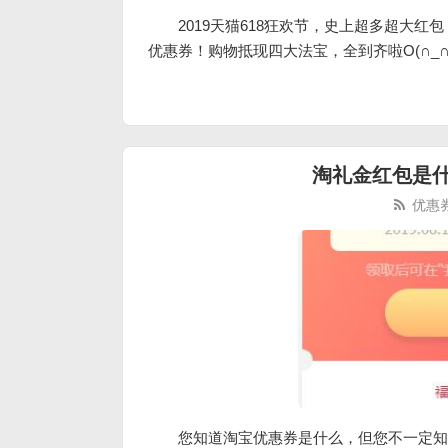
2019天猫618狂欢节，史上超多超大红包
优惠券！购物抵现四大法宝，全到齐啦O(∩_∩
淘礼金红包是
优惠
您知道淘宝优惠券是什么，但您不一定知