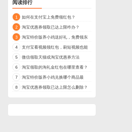
阅读排行
1
如何在支付宝上免费领红包？
2
淘宝优惠券领取已达上限咋办？
3
淘宝特价版养小鸡送好礼，免费领东
西
4
支付宝看视频领红包，刷短视频也能
领现金了
5
微信领取天猫或淘宝优惠券方法
6
淘宝领取的淘礼金红包在哪里查看？
7
淘宝特价版养小鸡兑换哪个商品最
好？
8
淘宝优惠券领取已达上限怎么删除？