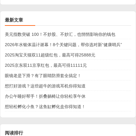
最新文章
美元指数突破 100！不炒股、不炒汇，也悄悄影响你的钱包
2026年水银体温计谢幕！8个关键问题，帮你选对新“健康哨兵”
2025淘宝天猫双11超级红包，最高可得25888元
2025京东双11京享红包，最高可得11111元
眼镜老是下滑？有了眼睛防滑套全搞定！
想打好游戏？这些超牛的游戏耳机你得知道
办公午睡好帮手！折叠躺椅让你轻松享午休
想轻松孵化小鱼？这鱼缸孵化盒你得知道！
阅读排行