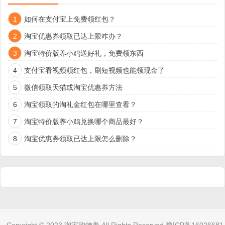
1
如何在支付宝上免费领红包？
2
淘宝优惠券领取已达上限咋办？
3
淘宝特价版养小鸡送好礼，免费领东西
4
支付宝看视频领红包，刷短视频也能领现金了
5
微信领取天猫或淘宝优惠券方法
6
淘宝领取的淘礼金红包在哪里查看？
7
淘宝特价版养小鸡兑换哪个商品最好？
8
淘宝优惠券领取已达上限怎么删除？