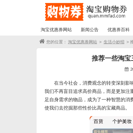
淘宝优惠券网站
新闻公告
优惠券百科
您的位置：
淘宝优惠券网站
>
生活小妙招
>
推荐一些淘宝
2
在当今社会，消费观念的转变深刻影
我们不再盲目追求高价商品，而是更加注
足自身需求的物品，成为了一种智慧的消
使我们去挖掘那些性价比高的宝藏商品。