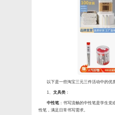
以下是一些淘宝三元三件活动中的优
1、
文具类
：
中性笔
：书写流畅的中性笔是学生党
性笔，满足日常书写需求。