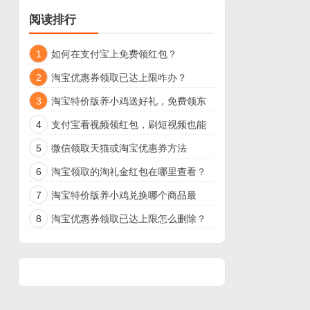
阅读排行
1
如何在支付宝上免费领红包？
2
淘宝优惠券领取已达上限咋办？
3
淘宝特价版养小鸡送好礼，免费领东
西
4
支付宝看视频领红包，刷短视频也能
领现金了
5
微信领取天猫或淘宝优惠券方法
6
淘宝领取的淘礼金红包在哪里查看？
7
淘宝特价版养小鸡兑换哪个商品最
好？
8
淘宝优惠券领取已达上限怎么删除？