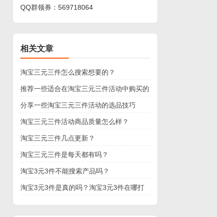
QQ群领券：
569718064
相关文章
淘宝三元三件怎么搜索想要的？
推荐一些适合在淘宝三元三件活动中购买的
商品【热门】
分享一些淘宝三元三件活动的选品技巧
淘宝三元三件活动商品质量怎么样？
淘宝三元三件几点更新？
淘宝三元三件是每天都有吗？
淘宝3元3件不能搜索产品吗？
淘宝3元3件是真的吗？淘宝3元3件在哪打
开？