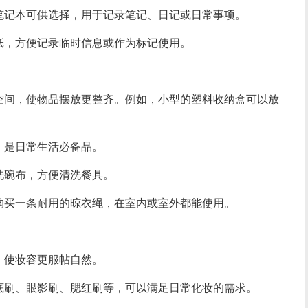
笔记本可供选择，用于记录笔记、日记或日常事项。
纸，方便记录临时信息或作为标记使用。
空间，使物品摆放更整齐。例如，小型的塑料收纳盒可以放
，是日常生活必备品。
洗碗布，方便清洗餐具。
购买一条耐用的晾衣绳，在室内或室外都能使用。
，使妆容更服帖自然。
底刷、眼影刷、腮红刷等，可以满足日常化妆的需求。